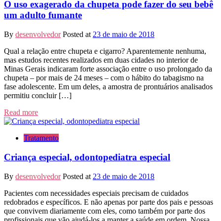
O uso exagerado da chupeta pode fazer do seu bebê
um adulto fumante
By
desenvolvedor
Posted at
23 de maio de 2018
Qual a relação entre chupeta e cigarro? Aparentemente nenhuma,
mas estudos recentes realizados em duas cidades no interior de
Minas Gerais indicaram forte associação entre o uso prolongado da
chupeta – por mais de 24 meses – com o hábito do tabagismo na
fase adolescente. Em um deles, a amostra de prontuários analisados
permitiu concluir […]
Read more
Tratamento
Criança especial, odontopediatra especial
By
desenvolvedor
Posted at
23 de maio de 2018
Pacientes com necessidades especiais precisam de cuidados
redobrados e específicos. E não apenas por parte dos pais e pessoas
que convivem diariamente com eles, como também por parte dos
profissionais que vão ajudá-los a manter a saúde em ordem. Nossa