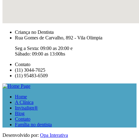
Criança no Dentista
Rua Gomes de Carvalho, 892 - Vila Olimpia
Seg a Sexta: 09:00 as 20:00 e
Sábado: 09:00 as 13:00hs
Contato
(11) 3044-7025
(11) 95483-6509
Home
A Clínica
Invisalign®
Blog
Contato
Família no dentista
Desenvolvido por:
Opa Interativa