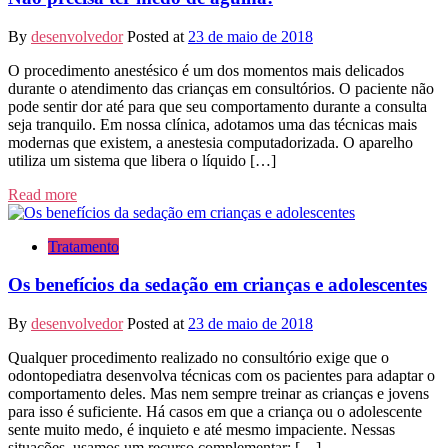
By
desenvolvedor
Posted at
23 de maio de 2018
O procedimento anestésico é um dos momentos mais delicados
durante o atendimento das crianças em consultórios. O paciente não
pode sentir dor até para que seu comportamento durante a consulta
seja tranquilo. Em nossa clínica, adotamos uma das técnicas mais
modernas que existem, a anestesia computadorizada. O aparelho
utiliza um sistema que libera o líquido […]
Read more
Tratamento
Os benefícios da sedação em crianças e adolescentes
By
desenvolvedor
Posted at
23 de maio de 2018
Qualquer procedimento realizado no consultório exige que o
odontopediatra desenvolva técnicas com os pacientes para adaptar o
comportamento deles. Mas nem sempre treinar as crianças e jovens
para isso é suficiente. Há casos em que a criança ou o adolescente
sente muito medo, é inquieto e até mesmo impaciente. Nessas
situações, usamos um recurso complementar: […]